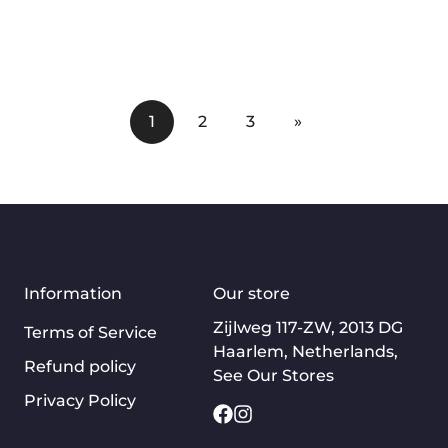
1
2
3
»
Information
Our store
Zijlweg 117-ZW, 2013 DG
Terms of Service
Haarlem, Netherlands,
Refund policy
See Our Stores
Privacy Policy