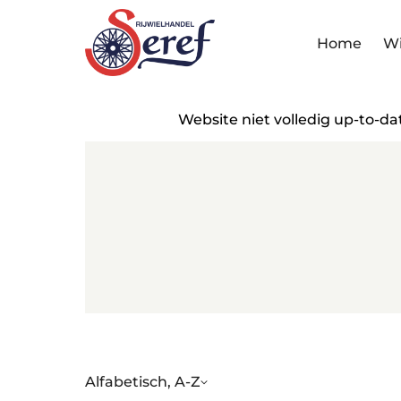
Home
Wi
Website niet volledig up-to-d
Alfabetisch, A-Z