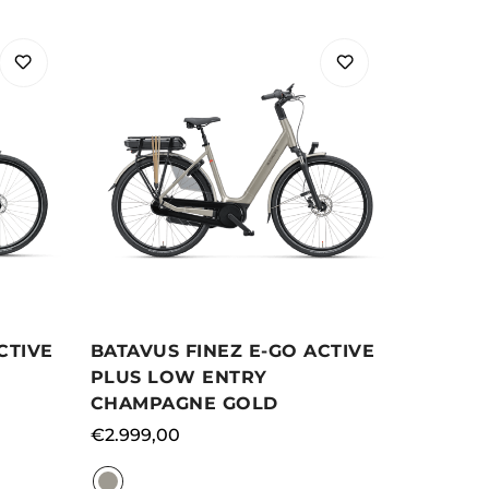
BATAVUS FINEZ E-GO ACTIVE
CTIVE
PLUS LOW ENTRY
CHAMPAGNE GOLD
Normale
€2.999,00
prijs