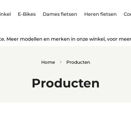
nkel
E-Bikes
Dames fietsen
Heren fietsen
Co
ate. Meer modellen en merken in onze winkel, voor mee
Home
Producten
Producten