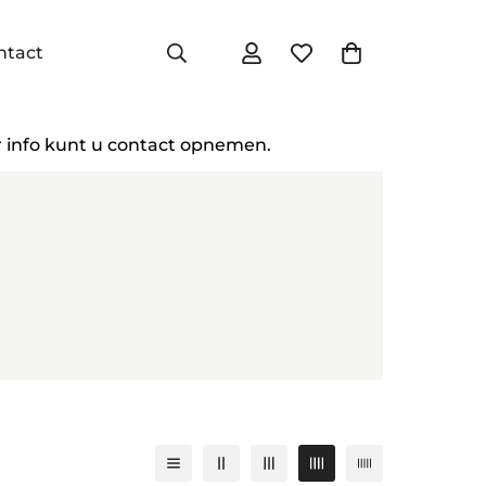
ntact
r info kunt u contact opnemen.