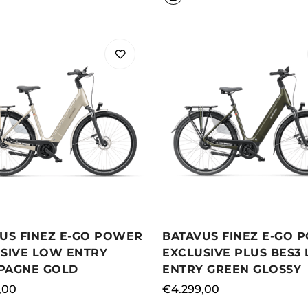
Confirm your age
Are you 18 years old or older?
US FINEZ E-GO POWER
BATAVUS FINEZ E-GO 
SIVE LOW ENTRY
EXCLUSIVE PLUS BES3
NO, I'M NOT
YES, I AM
PAGNE GOLD
ENTRY GREEN GLOSSY
le
,00
Normale
€4.299,00
prijs